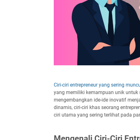
Ciri-ciri entrepreneur yang sering munc
yang memiliki kemampuan unik untuk me
mengembangkan ide-ide inovatif menja
dinamis, ciri-ciri khas seorang entrepre
ciri utama yang sering terlihat pada pa
Mengenali Ciri-Ciri En