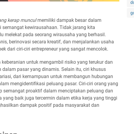
d
g
 yang kerap muncul
memiliki dampak besar dalam
ki semangat kewirausahaan. Tidak jarang kita
alu melekat pada seorang wirausaha yang berhasil.
is, berinovasi secara kreatif, dan menjalankan usaha
 dari ciri-ciri entrepreneur yang sangat mencolok.
am keberanian untuk mengambil risiko yang terukur dan
alam pasar yang dinamis. Selain itu, ciri khusus
variasi, dari kemampuan untuk membangun hubungan
lam mengidentifikasi peluang pasar. Ciri-ciri orang yang
p semangat proaktif dalam menciptakan peluang dan
 yang baik juga tercermin dalam etika kerja yang tinggi
ghasilkan dampak positif pada masyarakat dan