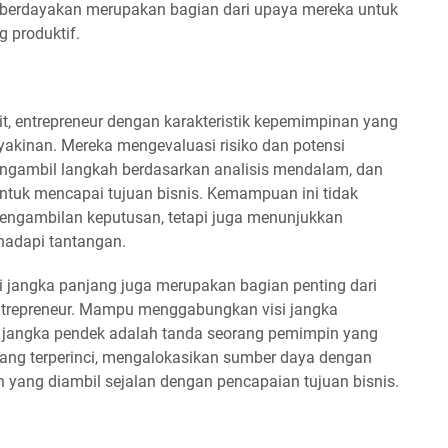
erdayakan merupakan bagian dari upaya mereka untuk
 produktif.
t, entrepreneur dengan karakteristik kepemimpinan yang
akinan. Mereka mengevaluasi risiko dan potensi
gambil langkah berdasarkan analisis mendalam, dan
untuk mencapai tujuan bisnis. Kemampuan ini tidak
ngambilan keputusan, tetapi juga menunjukkan
hadapi tantangan.
i jangka panjang juga merupakan bagian penting dari
entrepreneur. Mampu menggabungkan visi jangka
 jangka pendek adalah tanda seorang pemimpin yang
ang terperinci, mengalokasikan sumber daya dengan
 yang diambil sejalan dengan pencapaian tujuan bisnis.