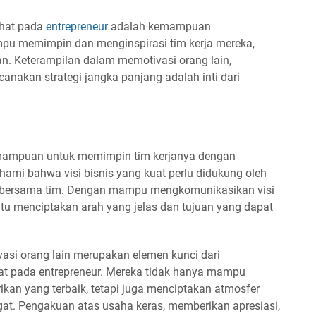
lihat pada
entrepreneur
adalah kemampuan
u memimpin dan menginspirasi tim kerja mereka,
n. Keterampilan dalam memotivasi orang lain,
anakan strategi jangka panjang adalah inti dari
emampuan untuk memimpin tim kerjanya dengan
ami bahwa visi bisnis yang kuat perlu didukung oleh
l bersama tim. Dengan mampu mengkomunikasikan visi
tu menciptakan arah yang jelas dan tujuan yang dapat
vasi orang lain merupakan elemen kunci dari
hat pada entrepreneur. Mereka tidak hanya mampu
an yang terbaik, tetapi juga menciptakan atmosfer
gat. Pengakuan atas usaha keras, memberikan apresiasi,