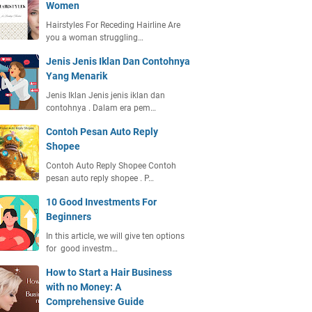
Women
Hairstyles For Receding Hairline Are
you a woman struggling…
Jenis Jenis Iklan Dan Contohnya
Yang Menarik
Jenis Iklan Jenis jenis iklan dan
contohnya . Dalam era pem…
Contoh Pesan Auto Reply
Shopee
Contoh Auto Reply Shopee Contoh
pesan auto reply shopee . P…
10 Good Investments For
Beginners
In this article, we will give ten options
for good investm…
How to Start a Hair Business
with no Money: A
Comprehensive Guide