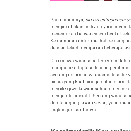
Pada umumnya,
ciri-ciri entrepreneur
mengidentifikasi individu yang memili
menemukan bahwa ciri-ciri berikut sel
Kemampuan untuk melihat peluang bisn
dengan tekad merupakan beberapa aspek
Ciri-ciri jiwa wirausaha tercermin dal
mampu beradaptasi dengan perubahan d
seorang dalam berwirausaha bisa ber
bisnis yang kuat hingga naluri alami da
memiliki jiwa kewirausahaan mencaku
mengambil inisiatif. Seorang wirausaha
dan tanggung jawab sosial, yang men
lingkungan sekitarnya.