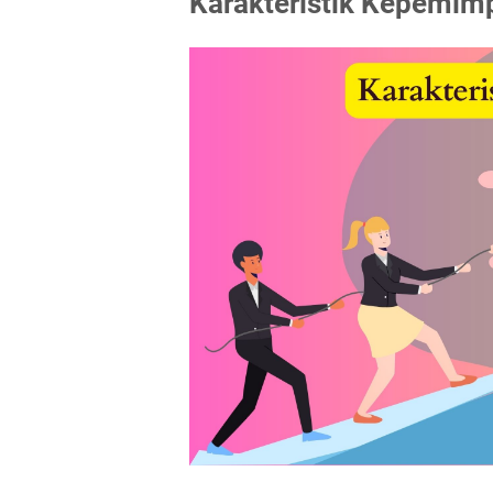
Karakteristik Kepemim