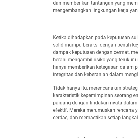
dan memberikan tantangan yang memb
mengembangkan lingkungan kerja yang
Ketika dihadapkan pada keputusan suli
solid mampu beraksi dengan penuh key
dampak keputusan dengan cermat, men
berani mengambil risiko yang terukur 
hanya memberikan ketegasan dalam pe
integritas dan keberanian dalam meng
Tidak hanya itu, merencanakan strateg
karakteristik kepemimpinan seorang 
panjang dengan tindakan nyata dalam
efektif. Mereka merumuskan rencana y
cerdas, dan memastikan setiap langkah