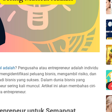
ul adalah
? Pengusaha atau entrepreneur adalah individu
ngidentifikasi peluang bisnis, mengambil risiko, dan
di bisnis yang sukses. Dalam dunia bisnis yang
neur sering kali muncul. Artikel ini akan membahas ciri-
ra entrepreneur.
trepreneur untuk Semangat