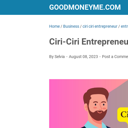
GOODMONEYME.COM
Home
/
Business
/
ciri ciri entrepreneur
/
ent
Ciri-Ciri Entrepren
By Selvia
August 08, 2023
Post a Comme