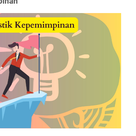
pinan