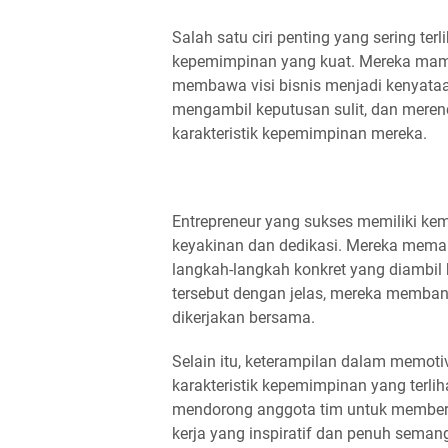
Salah satu ciri penting yang sering ter
kepemimpinan yang kuat. Mereka mamp
membawa visi bisnis menjadi kenyataa
mengambil keputusan sulit, dan merenc
karakteristik kepemimpinan mereka.
Entrepreneur yang sukses memiliki k
keyakinan dan dedikasi. Mereka memah
langkah-langkah konkret yang diambi
tersebut dengan jelas, mereka memban
dikerjakan bersama.
Selain itu, keterampilan dalam memoti
karakteristik kepemimpinan yang terli
mendorong anggota tim untuk memberik
kerja yang inspiratif dan penuh seman