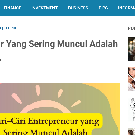
FINANCE
INVESTMENT
BUSINESS
TIPS
INFORMA
repreneur
PO
eur Yang Sering Muncul Adalah
nt